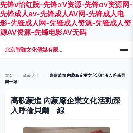
先锋v怡红院-先锋αV资源-先锋αv资源网-
先锋成人av-先锋成人AV网-先锋成人电
影-先锋成人网-先锋成人资源-先锋成人资
源AV资源-先锋电影AV无码
北京智珈文化傳媒有限公司
首頁
>
產品大全
>
高歌蒙進 內蒙廠企業文化活動深入呼倫貝
爾一線
高歌蒙進 內蒙廠企業文化活動深
入呼倫貝爾一線