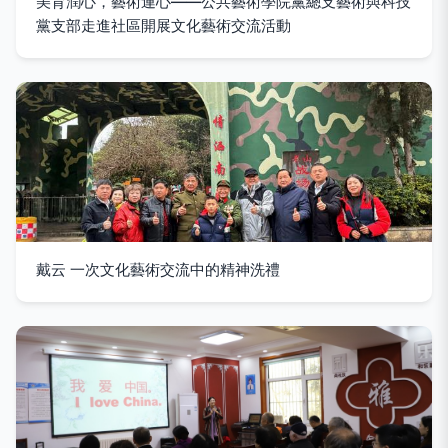
美育潤心，藝術連心——公共藝術學院黨總支藝術與科技
黨支部走進社區開展文化藝術交流活動
戴云 一次文化藝術交流中的精神洗禮