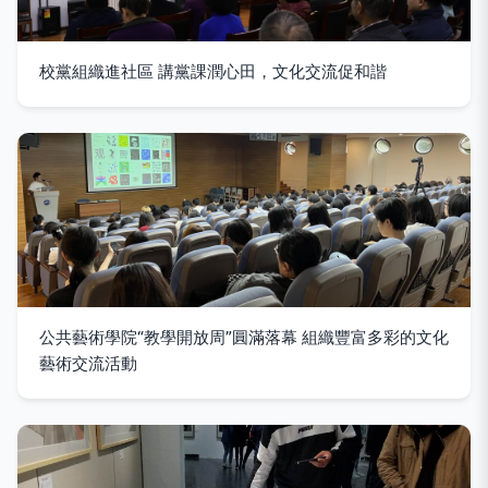
校黨組織進社區 講黨課潤心田，文化交流促和諧
公共藝術學院“教學開放周”圓滿落幕 組織豐富多彩的文化
藝術交流活動